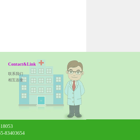
Contact&Link
联系我们
相互连接
8053
-83403654