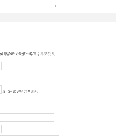
*
な健康診断で飲酒の弊害を早期発見
请记住您好的订单编号