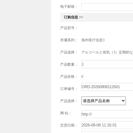
电子邮箱：
订购信息 >>
产品型号：
所属系列：
海外医疗信息3
产品选择：
アルコールと病気（3）定期的
产品数量：
产品价格：
0
订单编号：
产品选择：
网 站：
交货日期：