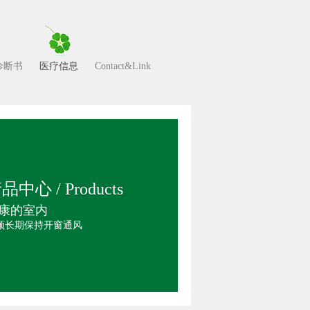
诊断书
医疗信息
Contact&Link
品中心 / Products
康的室内
须长期保持开窗通风