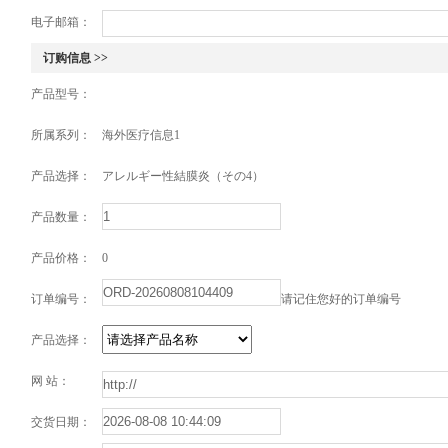
电子邮箱：
订购信息 >>
产品型号：
所属系列：
海外医疗信息1
产品选择：
アレルギー性結膜炎（その4）
产品数量：
产品价格：
0
订单编号：
请记住您好的订单编号
产品选择：
网 站：
交货日期：