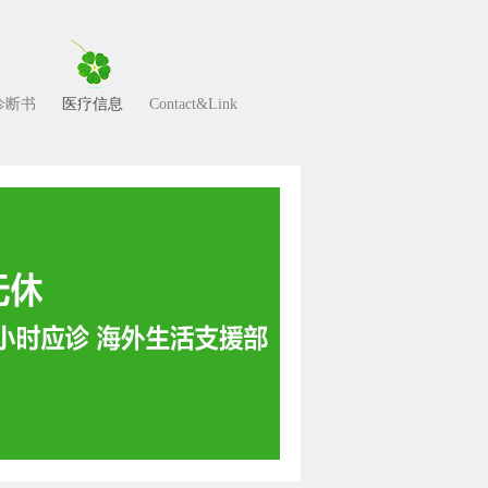
诊断书
医疗信息
Contact&Link