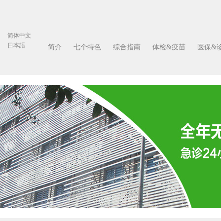
简体中文
日本語
简介
七个特色
综合指南
体检&疫苗
医保&