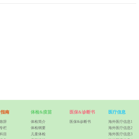
合指南
体检&疫苗
医保&诊断书
医疗信息
致辞
体检简介
医保&诊断书
海外医疗信息1
专栏
体检纲要
海外医疗信息2
科目
儿童体检
海外医疗信息3