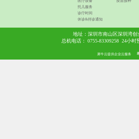
医疗设备
疫苗接种
托儿服务
诊疗时间
休诊&待诊通知
地址：
深圳市南山区深圳湾创业
总机电话： 0755-83309258
24小时预
犀牛云提供企业云服务